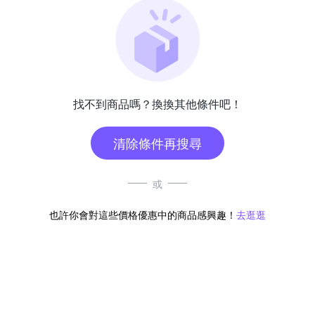
找不到商品嗎？換換其他條件吧！
清除條件再搜尋
或
也許你會對這些價格優惠中的商品感興趣！
去逛逛