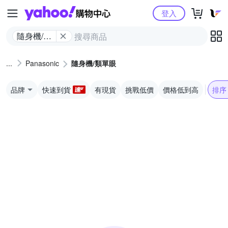
Yahoo購物中心
登入
隨身機/類
單眼
Panasonic
隨身機/類單眼
品牌
快速到貨
有現貨
挑戰低價
價格低到高
排序