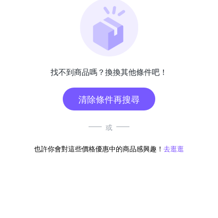
找不到商品嗎？換換其他條件吧！
清除條件再搜尋
或
也許你會對這些價格優惠中的商品感興趣！
去逛逛