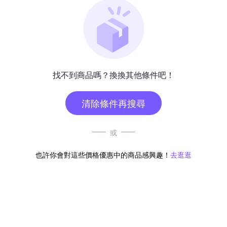
找不到商品嗎？換換其他條件吧！
清除條件再搜尋
或
也許你會對這些價格優惠中的商品感興趣！
去逛逛