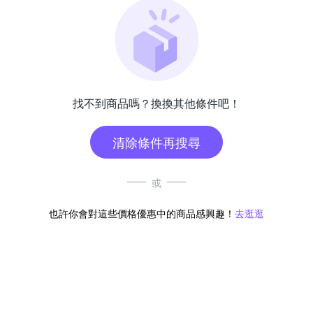
找不到商品嗎？換換其他條件吧！
清除條件再搜尋
或
也許你會對這些價格優惠中的商品感興趣！
去逛逛