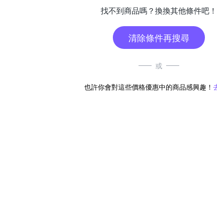
找不到商品嗎？換換其他條件吧！
清除條件再搜尋
或
也許你會對這些價格優惠中的商品感興趣！