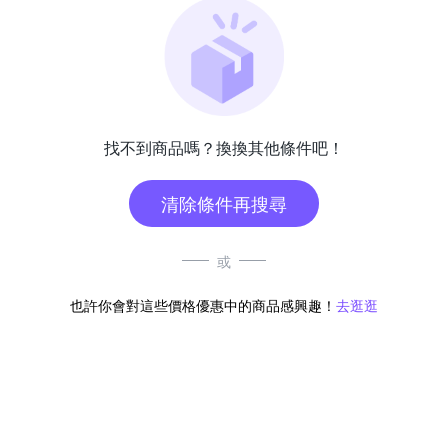
找不到商品嗎？換換其他條件吧！
清除條件再搜尋
或
也許你會對這些價格優惠中的商品感興趣！
去逛逛