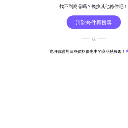
找不到商品嗎？換換其他條件吧！
清除條件再搜尋
或
也許你會對這些價格優惠中的商品感興趣！