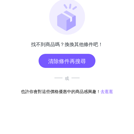
找不到商品嗎？換換其他條件吧！
清除條件再搜尋
或
也許你會對這些價格優惠中的商品感興趣！
去逛逛