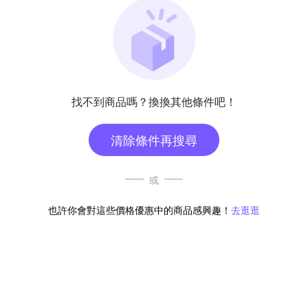
找不到商品嗎？換換其他條件吧！
清除條件再搜尋
或
也許你會對這些價格優惠中的商品感興趣！
去逛逛