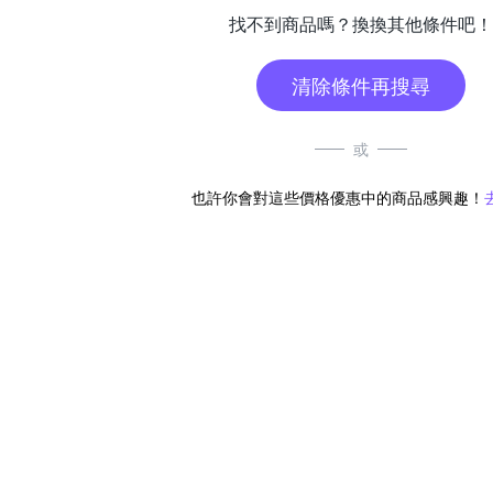
找不到商品嗎？換換其他條件吧！
清除條件再搜尋
或
也許你會對這些價格優惠中的商品感興趣！