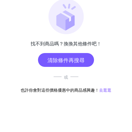
找不到商品嗎？換換其他條件吧！
清除條件再搜尋
或
也許你會對這些價格優惠中的商品感興趣！
去逛逛