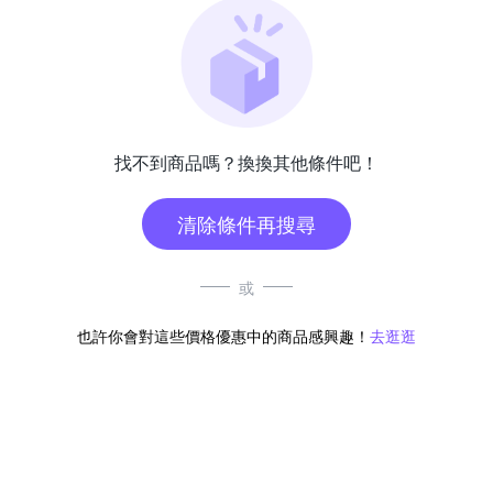
找不到商品嗎？換換其他條件吧！
清除條件再搜尋
或
也許你會對這些價格優惠中的商品感興趣！
去逛逛