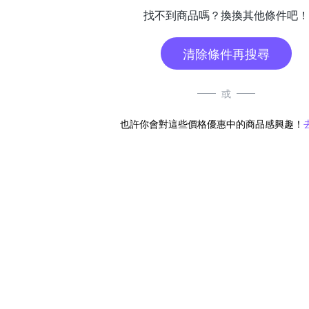
找不到商品嗎？換換其他條件吧！
清除條件再搜尋
或
也許你會對這些價格優惠中的商品感興趣！