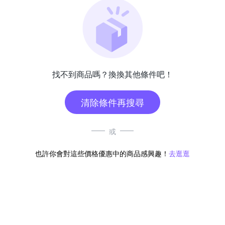
找不到商品嗎？換換其他條件吧！
清除條件再搜尋
或
也許你會對這些價格優惠中的商品感興趣！
去逛逛