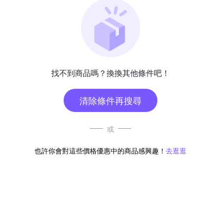
找不到商品嗎？換換其他條件吧！
清除條件再搜尋
或
也許你會對這些價格優惠中的商品感興趣！
去逛逛