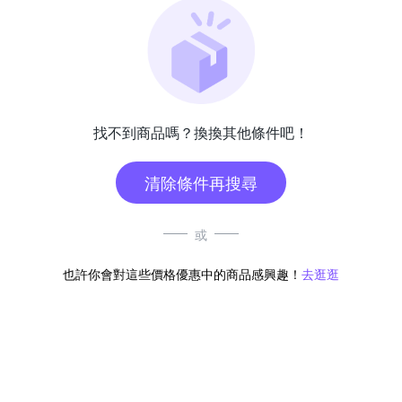
找不到商品嗎？換換其他條件吧！
清除條件再搜尋
或
也許你會對這些價格優惠中的商品感興趣！
去逛逛