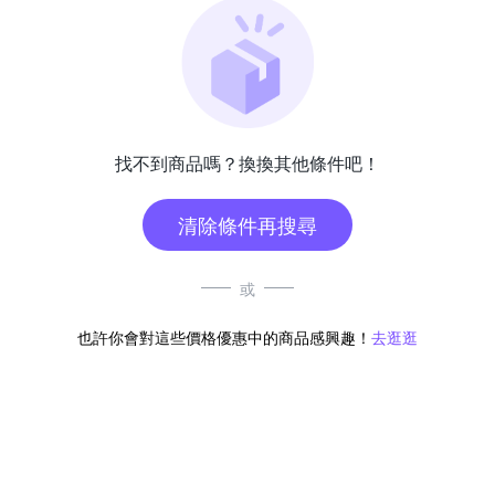
找不到商品嗎？換換其他條件吧！
清除條件再搜尋
或
也許你會對這些價格優惠中的商品感興趣！
去逛逛