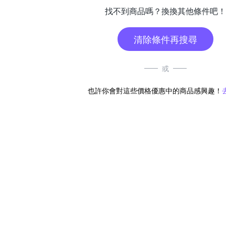
找不到商品嗎？換換其他條件吧！
清除條件再搜尋
或
也許你會對這些價格優惠中的商品感興趣！