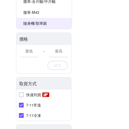
微單-全片幅/中片幅
微單-M43
隨身機/類單眼
價格
-
確定
取貨方式
快速到貨
7-11常溫
7-11冷凍