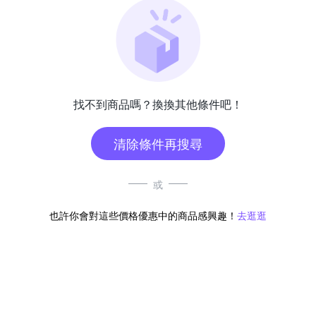
找不到商品嗎？換換其他條件吧！
清除條件再搜尋
或
也許你會對這些價格優惠中的商品感興趣！
去逛逛