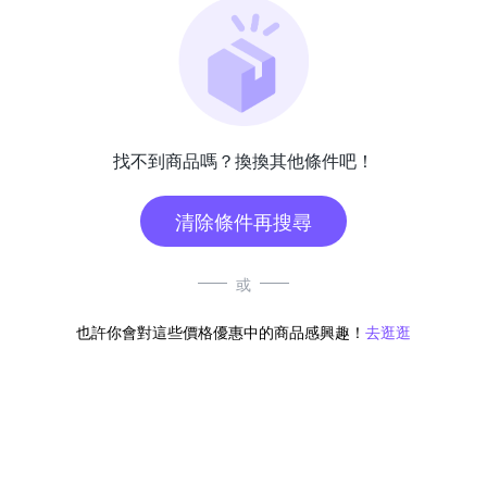
找不到商品嗎？換換其他條件吧！
清除條件再搜尋
或
也許你會對這些價格優惠中的商品感興趣！
去逛逛