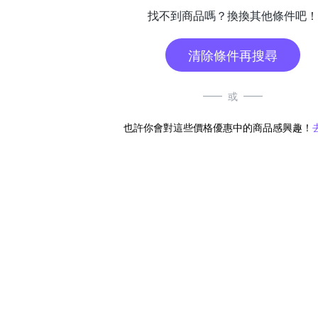
找不到商品嗎？換換其他條件吧！
清除條件再搜尋
或
也許你會對這些價格優惠中的商品感興趣！