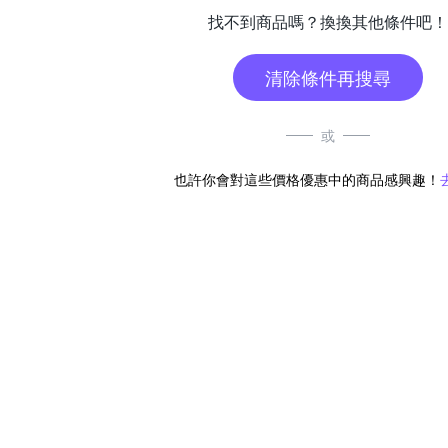
找不到商品嗎？換換其他條件吧！
清除條件再搜尋
或
也許你會對這些價格優惠中的商品感興趣！