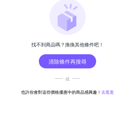
找不到商品嗎？換換其他條件吧！
清除條件再搜尋
或
也許你會對這些價格優惠中的商品感興趣！
去逛逛