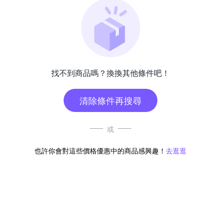
找不到商品嗎？換換其他條件吧！
清除條件再搜尋
或
也許你會對這些價格優惠中的商品感興趣！
去逛逛