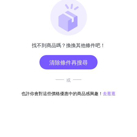
找不到商品嗎？換換其他條件吧！
清除條件再搜尋
或
也許你會對這些價格優惠中的商品感興趣！
去逛逛