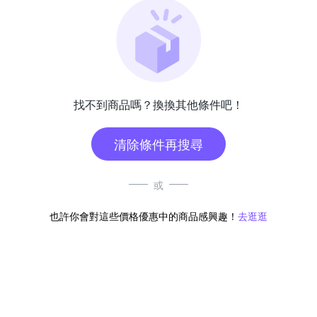
找不到商品嗎？換換其他條件吧！
清除條件再搜尋
或
也許你會對這些價格優惠中的商品感興趣！
去逛逛