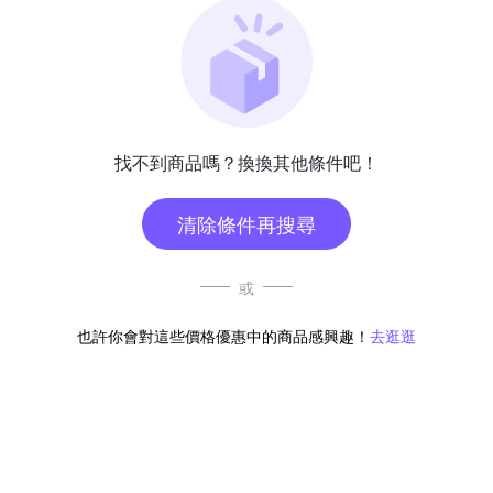
找不到商品嗎？換換其他條件吧！
清除條件再搜尋
或
也許你會對這些價格優惠中的商品感興趣！
去逛逛