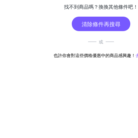
找不到商品嗎？換換其他條件吧！
清除條件再搜尋
或
也許你會對這些價格優惠中的商品感興趣！