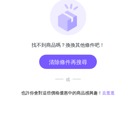
找不到商品嗎？換換其他條件吧！
清除條件再搜尋
或
也許你會對這些價格優惠中的商品感興趣！
去逛逛