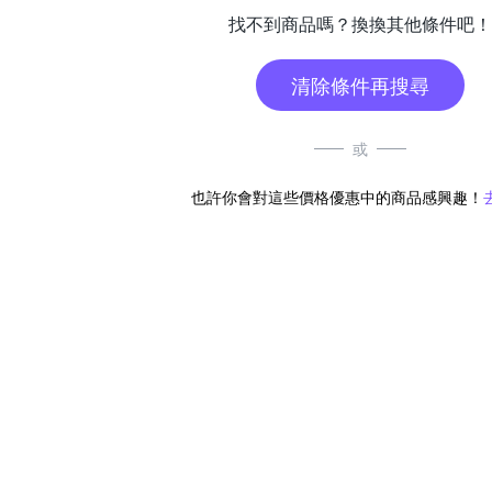
找不到商品嗎？換換其他條件吧！
清除條件再搜尋
或
也許你會對這些價格優惠中的商品感興趣！