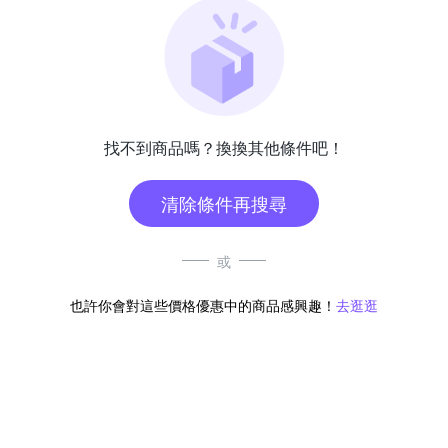
找不到商品嗎？換換其他條件吧！
清除條件再搜尋
或
也許你會對這些價格優惠中的商品感興趣！
去逛逛