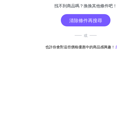
找不到商品嗎？換換其他條件吧！
清除條件再搜尋
或
也許你會對這些價格優惠中的商品感興趣！