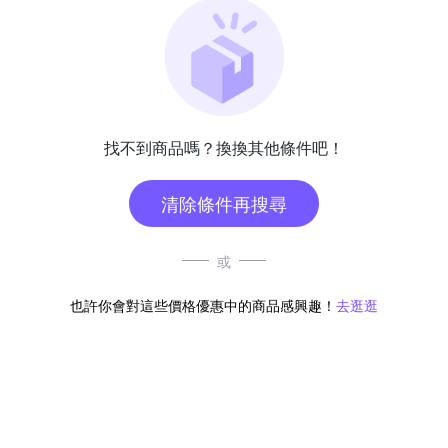
找不到商品嗎？換換其他條件吧！
清除條件再搜尋
或
也許你會對這些價格優惠中的商品感興趣！
去逛逛