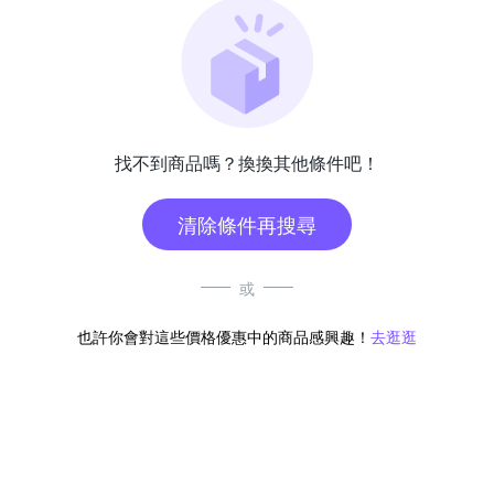
找不到商品嗎？換換其他條件吧！
清除條件再搜尋
或
也許你會對這些價格優惠中的商品感興趣！
去逛逛