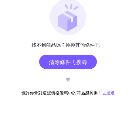
找不到商品嗎？換換其他條件吧！
清除條件再搜尋
或
也許你會對這些價格優惠中的商品感興趣！
去逛逛