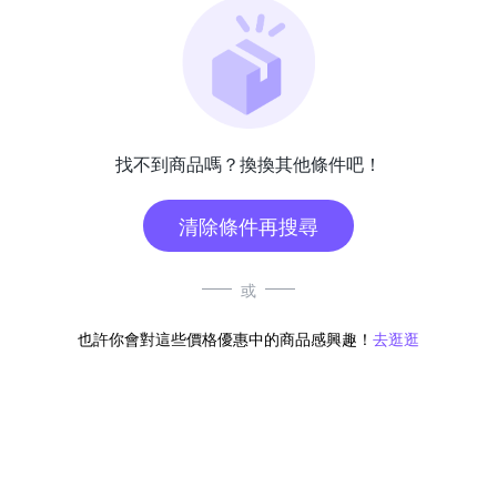
找不到商品嗎？換換其他條件吧！
清除條件再搜尋
或
也許你會對這些價格優惠中的商品感興趣！
去逛逛