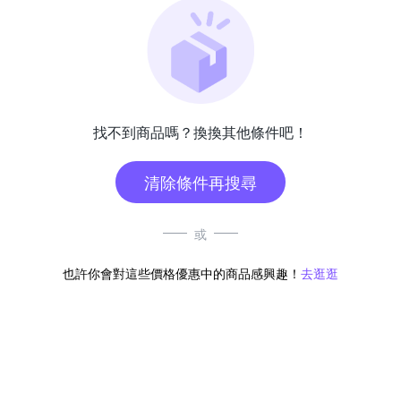
找不到商品嗎？換換其他條件吧！
清除條件再搜尋
或
也許你會對這些價格優惠中的商品感興趣！
去逛逛