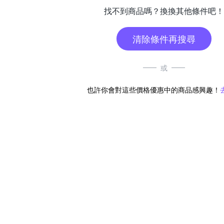
找不到商品嗎？換換其他條件吧！
清除條件再搜尋
或
也許你會對這些價格優惠中的商品感興趣！