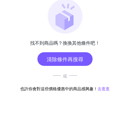
找不到商品嗎？換換其他條件吧！
清除條件再搜尋
或
也許你會對這些價格優惠中的商品感興趣！
去逛逛