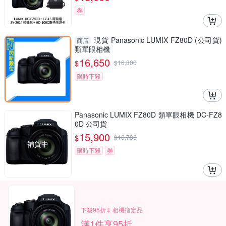
券
現貨 Panasonic LUMIX FZ80D (公司貨)
商店
類單眼相機
16,650
$
$
16,800
限時下殺
Panasonic LUMIX FZ80D 類單眼相機 DC-FZ8
0D 公司貨
15,900
$
$
16,736
補貨中
限時下殺
券
下殺95折⇓ 相機指定品
滿1件享95折