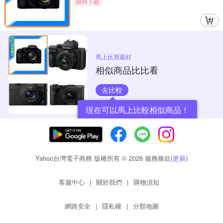
限時下殺
馬上比買最好
相似商品比比看
去比較
現在可以馬上比較相似商品！
Yahoo台灣電子商務 版權所有 © 2026 服務條款(
更新
)
客服中心
|
關於我們
|
購物須知
網路安全
|
隱私權
|
分類地圖