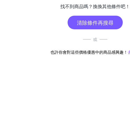
找不到商品嗎？換換其他條件吧！
清除條件再搜尋
或
也許你會對這些價格優惠中的商品感興趣！