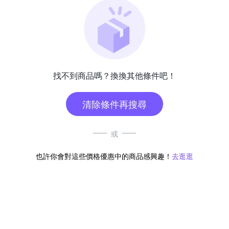
找不到商品嗎？換換其他條件吧！
清除條件再搜尋
或
也許你會對這些價格優惠中的商品感興趣！
去逛逛