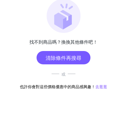
找不到商品嗎？換換其他條件吧！
清除條件再搜尋
或
也許你會對這些價格優惠中的商品感興趣！
去逛逛