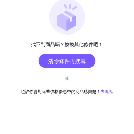
找不到商品嗎？換換其他條件吧！
清除條件再搜尋
或
也許你會對這些價格優惠中的商品感興趣！
去逛逛