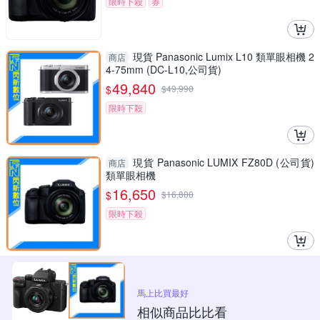
限時下殺
券
現貨 Panasonic Lumix L10 類單眼相機 2
商店
4-75mm (DC-L10,公司貨)
49,840
$
$
49,990
限時下殺
現貨 Panasonic LUMIX FZ80D (公司貨)
商店
類單眼相機
16,650
$
$
16,800
限時下殺
馬上比買最好
相似商品比比看