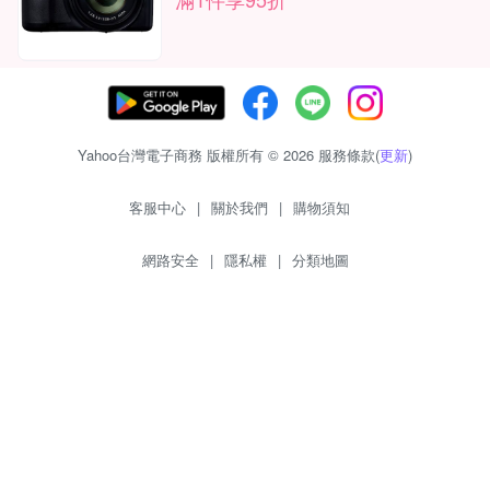
Yahoo台灣電子商務 版權所有 © 2026 服務條款(
更新
)
客服中心
|
關於我們
|
購物須知
網路安全
|
隱私權
|
分類地圖