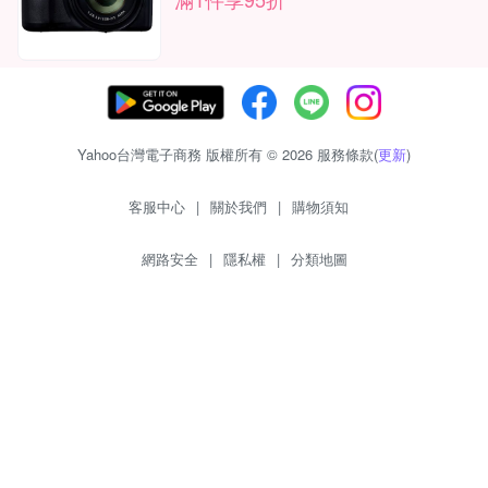
Yahoo台灣電子商務 版權所有 © 2026 服務條款(
更新
)
客服中心
|
關於我們
|
購物須知
網路安全
|
隱私權
|
分類地圖