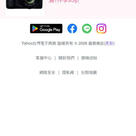
Yahoo台灣電子商務 版權所有 © 2026 服務條款(
更新
)
客服中心
|
關於我們
|
購物須知
網路安全
|
隱私權
|
分類地圖