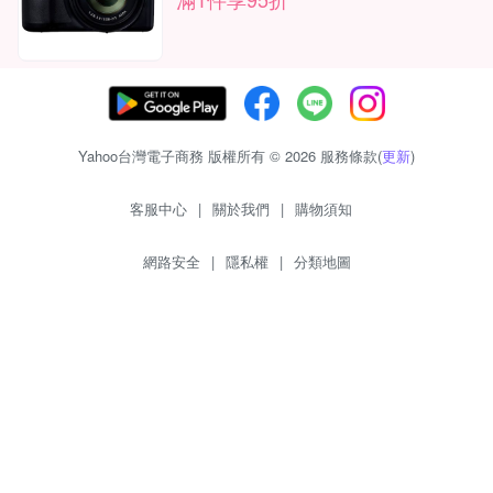
Yahoo台灣電子商務 版權所有 © 2026 服務條款(
更新
)
客服中心
|
關於我們
|
購物須知
網路安全
|
隱私權
|
分類地圖